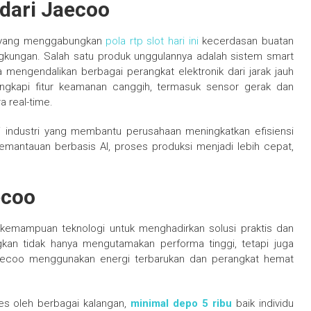
 dari Jaecoo
u yang menggabungkan
pola rtp slot hari ini
kecerdasan buatan
lingkungan. Salah satu produk unggulannya adalah sistem smart
engendalikan berbagai perangkat elektronik dari jarak jauh
ilengkapi fitur keamanan canggih, termasuk sensor gerak dan
 real-time.
i industri yang membantu perusahaan meningkatkan efisiensi
emantauan berbasis AI, proses produksi menjadi lebih cepat,
ecoo
kemampuan teknologi untuk menghadirkan solusi praktis dan
kan tidak hanya mengutamakan performa tinggi, tetapi juga
Jaecoo menggunakan energi terbarukan dan perangkat hemat
ses oleh berbagai kalangan,
minimal depo 5 ribu
baik individu