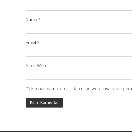
Nama
*
Email
*
Situs Web
Simpan nama, email, dan situs web saya pada pera