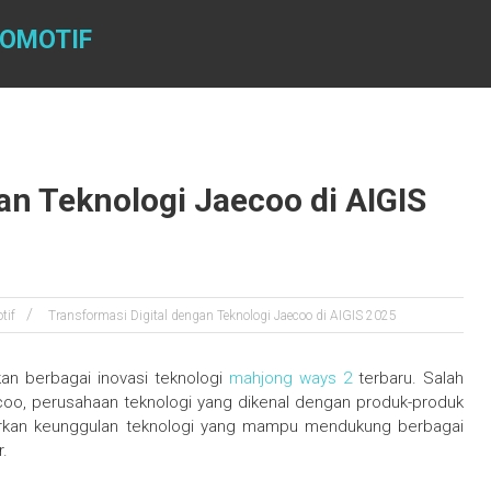
TOMOTIF
an Teknologi Jaecoo di AIGIS
tif
Transformasi Digital dengan Teknologi Jaecoo di AIGIS 2025
an berbagai inovasi teknologi
mahjong ways 2
terbaru. Salah
coo, perusahaan teknologi yang dikenal dengan produk-produk
rkan keunggulan teknologi yang mampu mendukung berbagai
r.