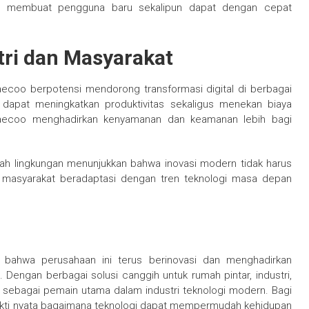
ly membuat pengguna baru sekalipun dapat dengan cepat
tri dan Masyarakat
aecoo berpotensi mendorong transformasi digital di berbagai
ik dapat meningkatkan produktivitas sekaligus menekan biaya
Jaecoo menghadirkan kenyamanan dan keamanan lebih bagi
mah lingkungan menunjukkan bahwa inovasi modern tidak harus
masyarakat beradaptasi dengan tren teknologi masa depan
 bahwa perusahaan ini terus berinovasi dan menghadirkan
n. Dengan berbagai solusi canggih untuk rumah pintar, industri,
i sebagai pemain utama dalam industri teknologi modern. Bagi
ukti nyata bagaimana teknologi dapat mempermudah kehidupan