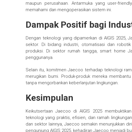
maupun perusahaan. Antarmuka yang user-friend
memahami dan mengoperasikan sistem ini.
Dampak Positif bagi Indus
Dengan teknologi yang dipamerkan di AIGIS 2025, J
sektor. Di bidang industri, otomatisasi dan robot
produksi. Di sektor rumah tangga, smart home 
penggunanya.
Selain itu, komitmen Jaecoo terhadap teknologi ra
merugikan bumi. Produk-produk mereka membantu 
tanpa mengorbankan keberlanjutan lingkungan.
Kesimpulan
Keikutsertaan Jaecoo di AIGIS 2025 membuktikan
teknologi yang praktis, efisien, dan ramah lingkunga
dan sektor lainnya, Jaecoo semakin menunjukkan dir
pengunjung AIGIS 2025, kehadiran Jaecoo menjadi b