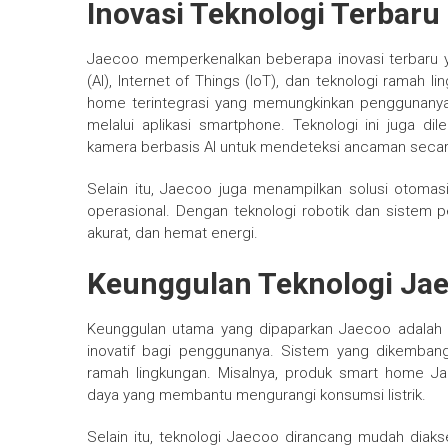
Inovasi Teknologi Terbaru
Jaecoo memperkenalkan beberapa inovasi terbar
(AI), Internet of Things (IoT), dan teknologi ramah 
home terintegrasi yang memungkinkan penggunanya m
melalui aplikasi smartphone. Teknologi ini juga d
kamera berbasis AI untuk mendeteksi ancaman secara
Selain itu, Jaecoo juga menampilkan solusi otomas
operasional. Dengan teknologi robotik dan sistem p
akurat, dan hemat energi.
Keunggulan Teknologi Ja
Keunggulan utama yang dipaparkan Jaecoo adalah 
inovatif bagi penggunanya. Sistem yang dikembang
ramah lingkungan. Misalnya, produk smart home 
daya yang membantu mengurangi konsumsi listrik.
Selain itu, teknologi Jaecoo dirancang mudah diak