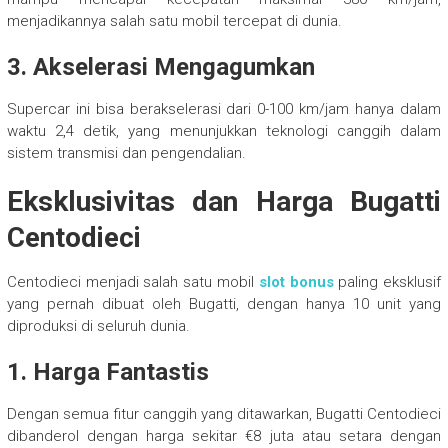
menjadikannya salah satu mobil tercepat di dunia.
3. Akselerasi Mengagumkan
Supercar ini bisa berakselerasi dari 0-100 km/jam hanya dalam
waktu 2,4 detik, yang menunjukkan teknologi canggih dalam
sistem transmisi dan pengendalian.
Eksklusivitas dan Harga Bugatti
Centodieci
Centodieci menjadi salah satu mobil
slot bonus
paling eksklusif
yang pernah dibuat oleh Bugatti, dengan hanya 10 unit yang
diproduksi di seluruh dunia.
1. Harga Fantastis
Dengan semua fitur canggih yang ditawarkan, Bugatti Centodieci
dibanderol dengan harga sekitar €8 juta atau setara dengan