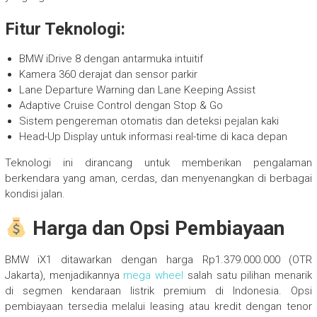
Fitur Teknologi:
BMW iDrive 8 dengan antarmuka intuitif
Kamera 360 derajat dan sensor parkir
Lane Departure Warning dan Lane Keeping Assist
Adaptive Cruise Control dengan Stop & Go
Sistem pengereman otomatis dan deteksi pejalan kaki
Head-Up Display untuk informasi real-time di kaca depan
Teknologi ini dirancang untuk memberikan pengalaman
berkendara yang aman, cerdas, dan menyenangkan di berbagai
kondisi jalan.
Harga dan Opsi Pembiayaan
BMW iX1 ditawarkan dengan harga Rp1.379.000.000 (OTR
Jakarta), menjadikannya
mega wheel
salah satu pilihan menarik
di segmen kendaraan listrik premium di Indonesia. Opsi
pembiayaan tersedia melalui leasing atau kredit dengan tenor