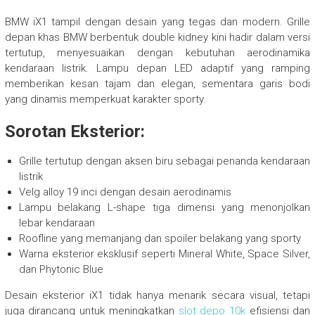
BMW iX1 tampil dengan desain yang tegas dan modern. Grille
depan khas BMW berbentuk double kidney kini hadir dalam versi
tertutup, menyesuaikan dengan kebutuhan aerodinamika
kendaraan listrik. Lampu depan LED adaptif yang ramping
memberikan kesan tajam dan elegan, sementara garis bodi
yang dinamis memperkuat karakter sporty.
Sorotan Eksterior:
Grille tertutup dengan aksen biru sebagai penanda kendaraan
listrik
Velg alloy 19 inci dengan desain aerodinamis
Lampu belakang L-shape tiga dimensi yang menonjolkan
lebar kendaraan
Roofline yang memanjang dan spoiler belakang yang sporty
Warna eksterior eksklusif seperti Mineral White, Space Silver,
dan Phytonic Blue
Desain eksterior iX1 tidak hanya menarik secara visual, tetapi
juga dirancang untuk meningkatkan
slot depo 10k
efisiensi dan