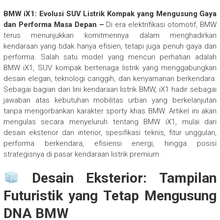
BMW iX1: Evolusi SUV Listrik Kompak yang Mengusung Gaya
dan Performa Masa Depan –
Di era elektrifikasi otomotif, BMW
terus menunjukkan komitmennya dalam menghadirkan
kendaraan yang tidak hanya efisien, tetapi juga penuh gaya dan
performa. Salah satu model yang mencuri perhatian adalah
BMW iX1, SUV kompak bertenaga listrik yang menggabungkan
desain elegan, teknologi canggih, dan kenyamanan berkendara.
Sebagai bagian dari lini kendaraan listrik BMW, iX1 hadir sebagai
jawaban atas kebutuhan mobilitas urban yang berkelanjutan
tanpa mengorbankan karakter sporty khas BMW. Artikel ini akan
mengulas secara menyeluruh tentang BMW iX1, mulai dari
desain eksterior dan interior, spesifikasi teknis, fitur unggulan,
performa berkendara, efisiensi energi, hingga posisi
strategisnya di pasar kendaraan listrik premium.
Desain Eksterior: Tampilan
Futuristik yang Tetap Mengusung
DNA BMW