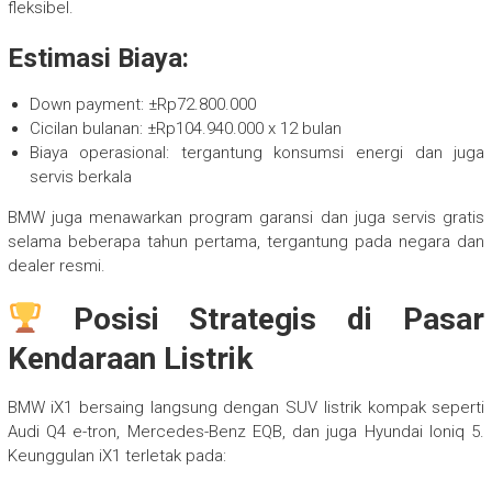
fleksibel.
Estimasi Biaya:
Down payment: ±Rp72.800.000
Cicilan bulanan: ±Rp104.940.000 x 12 bulan
Biaya operasional: tergantung konsumsi energi dan juga
servis berkala
BMW juga menawarkan program garansi dan juga servis gratis
selama beberapa tahun pertama, tergantung pada negara dan
dealer resmi.
Posisi Strategis di Pasar
Kendaraan Listrik
BMW iX1 bersaing langsung dengan SUV listrik kompak seperti
Audi Q4 e-tron, Mercedes-Benz EQB, dan juga Hyundai Ioniq 5.
Keunggulan iX1 terletak pada: