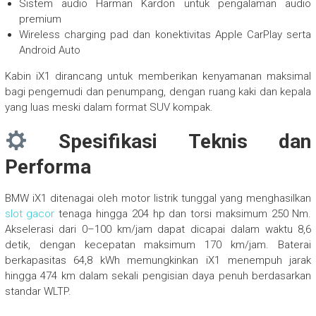
Sistem audio Harman Kardon untuk pengalaman audio
premium
Wireless charging pad dan konektivitas Apple CarPlay serta
Android Auto
Kabin iX1 dirancang untuk memberikan kenyamanan maksimal
bagi pengemudi dan penumpang, dengan ruang kaki dan kepala
yang luas meski dalam format SUV kompak.
Spesifikasi Teknis dan
Performa
BMW iX1 ditenagai oleh motor listrik tunggal yang menghasilkan
slot gacor
tenaga hingga 204 hp dan torsi maksimum 250 Nm.
Akselerasi dari 0–100 km/jam dapat dicapai dalam waktu 8,6
detik, dengan kecepatan maksimum 170 km/jam. Baterai
berkapasitas 64,8 kWh memungkinkan iX1 menempuh jarak
hingga 474 km dalam sekali pengisian daya penuh berdasarkan
standar WLTP.