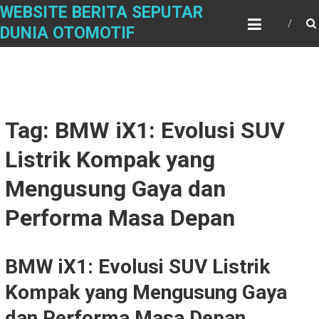
Skip
WEBSITE BERITA SEPUTAR
to
DUNIA OTOMOTIF
content
Tag: BMW iX1: Evolusi SUV
Listrik Kompak yang
Mengusung Gaya dan
Performa Masa Depan
BMW iX1: Evolusi SUV Listrik
Kompak yang Mengusung Gaya
dan Performa Masa Depan