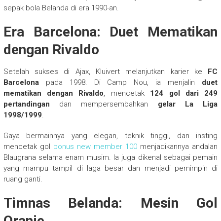
sepak bola Belanda di era 1990-an.
Era Barcelona: Duet Mematikan
dengan Rivaldo
Setelah sukses di Ajax, Kluivert melanjutkan karier ke
FC
Barcelona
pada 1998. Di Camp Nou, ia menjalin
duet
mematikan dengan Rivaldo
, mencetak
124 gol dari 249
pertandingan
dan mempersembahkan
gelar La Liga
1998/1999
.
Gaya bermainnya yang elegan, teknik tinggi, dan insting
mencetak gol
bonus new member 100
menjadikannya andalan
Blaugrana selama enam musim. Ia juga dikenal sebagai pemain
yang mampu tampil di laga besar dan menjadi pemimpin di
ruang ganti.
Timnas Belanda: Mesin Gol
Oranje