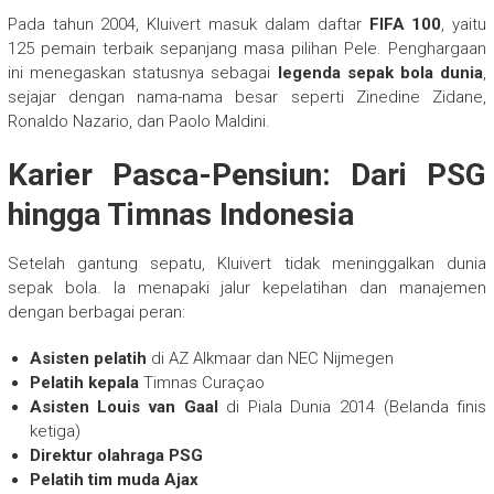
Pada tahun 2004, Kluivert masuk dalam daftar
FIFA 100
, yaitu
125 pemain terbaik sepanjang masa pilihan Pele. Penghargaan
ini menegaskan statusnya sebagai
legenda sepak bola dunia
,
sejajar dengan nama-nama besar seperti Zinedine Zidane,
Ronaldo Nazario, dan Paolo Maldini.
Karier Pasca-Pensiun: Dari PSG
hingga Timnas Indonesia
Setelah gantung sepatu, Kluivert tidak meninggalkan dunia
sepak bola. Ia menapaki jalur kepelatihan dan manajemen
dengan berbagai peran:
Asisten pelatih
di AZ Alkmaar dan NEC Nijmegen
Pelatih kepala
Timnas Curaçao
Asisten Louis van Gaal
di Piala Dunia 2014 (Belanda finis
ketiga)
Direktur olahraga PSG
Pelatih tim muda Ajax