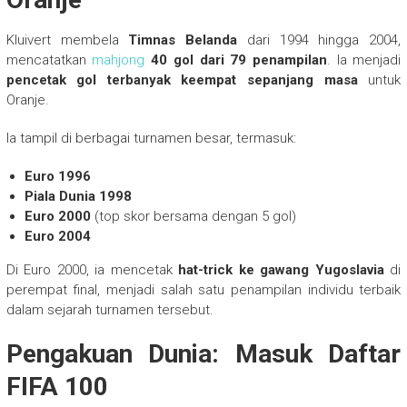
Kluivert membela
Timnas Belanda
dari 1994 hingga 2004,
mencatatkan
mahjong
40 gol dari 79 penampilan
. Ia menjadi
pencetak gol terbanyak keempat sepanjang masa
untuk
Oranje.
Ia tampil di berbagai turnamen besar, termasuk:
Euro 1996
Piala Dunia 1998
Euro 2000
(top skor bersama dengan 5 gol)
Euro 2004
Di Euro 2000, ia mencetak
hat-trick ke gawang Yugoslavia
di
perempat final, menjadi salah satu penampilan individu terbaik
dalam sejarah turnamen tersebut.
Pengakuan Dunia: Masuk Daftar
FIFA 100