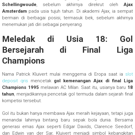
Schellingwoude
, sebelum akhirnya direkrut oleh
Ajax
Amsterdam
pada usia tujuh tahun. Di akademi Ajax, ia sempat
bermain di berbagai posisi, termasuk bek, sebelum akhirnya
menemukan jati diri sebagai penyerang.
Meledak di Usia 18: Gol
Bersejarah di Final Liga
Champions
Nama Patrick Kluivert mulai menggema di Eropa saat ia
slot
deposit qris
mencetak
gol kemenangan Ajax di final Liga
Champions 1995
melawan AC Milan. Saat itu, usianya baru
18
tahun
, menjadikannya pencetak gol termuda dalam sejarah final
kompetisi tersebut.
Gol itu bukan hanya membawa Ajax meraih kejayaan, tetapi juga
menandai lahirnya bintang baru sepak bola dunia. Bersama
generasi emas Ajax seperti Edgar Davids, Clarence Seedorf,
dan Edwin van der Sar, Kluivert menjadi simbol kebangkitan