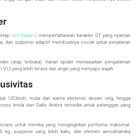
er
 tetap
slot thailand
mempertahankan karakter GT yang nyaman
ega, dan suspensi adaptif membuatnya cocok untuk perjalanan
pider (atap terbuka). Varian spider menawarkan pengalaman
n V12 yang lebih terasa dan angin yang menyapu wajah.
usivitas
k 12Cilindri, mulai dari warna eksterior, desain velg, hingga
i Rosso Imola dan Giallo Ambra tersedia untuk pelanggan yang
 Fiorano untuk mereka yang menginginkan performa maksimal.
 kg, suspensi yang lebih kaku, dan elemen aerodinamika