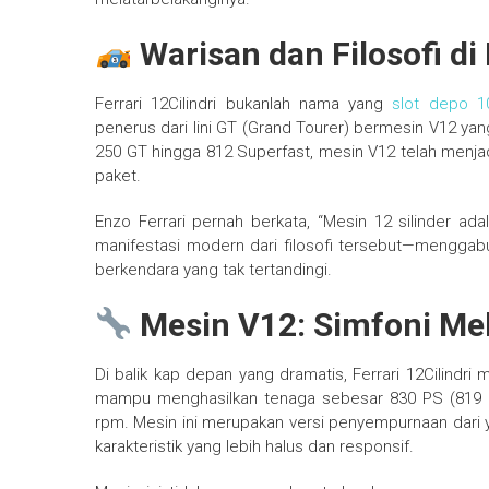
Warisan dan Filosofi di
Ferrari 12Cilindri bukanlah nama yang
slot depo 1
penerus dari lini GT (Grand Tourer) bermesin V12 yan
250 GT hingga 812 Superfast, mesin V12 telah menj
paket.
Enzo Ferrari pernah berkata, “Mesin 12 silinder adal
manifestasi modern dari filosofi tersebut—menggab
berkendara yang tak tertandingi.
Mesin V12: Simfoni Me
Di balik kap depan yang dramatis, Ferrari 12Cilindri
mampu menghasilkan tenaga sebesar 830 PS (819 
rpm. Mesin ini merupakan versi penyempurnaan dari
karakteristik yang lebih halus dan responsif.