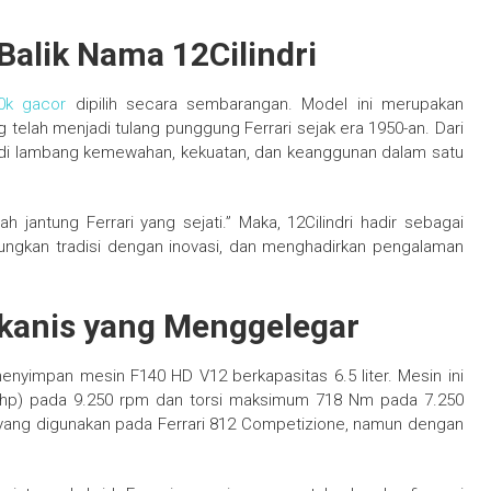
 Balik Nama 12Cilindri
0k gacor
dipilih secara sembarangan. Model ini merupakan
g telah menjadi tulang punggung Ferrari sejak era 1950-an. Dari
adi lambang kemewahan, kekuatan, dan keanggunan dalam satu
ah jantung Ferrari yang sejati.” Maka, 12Cilindri hadir sebagai
ungkan tradisi dengan inovasi, dan menghadirkan pengalaman
kanis yang Menggelegar
 menyimpan mesin F140 HD V12 berkapasitas 6.5 liter. Mesin ini
hp) pada 9.250 rpm dan torsi maksimum 718 Nm pada 7.250
 yang digunakan pada Ferrari 812 Competizione, namun dengan