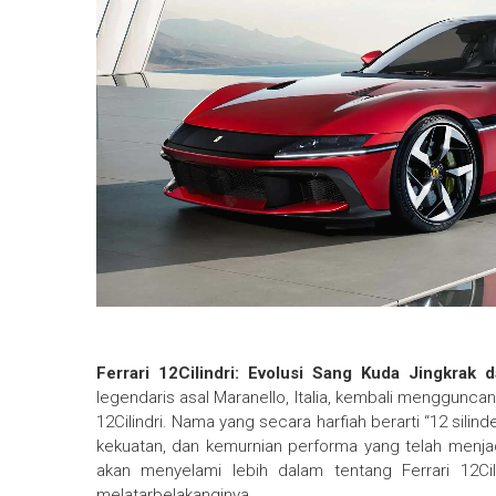
Ferrari 12Cilindri: Evolusi Sang Kuda Jingkra
legendaris asal Maranello, Italia, kembali menggunca
12Cilindri. Nama yang secara harfiah berarti “12 sili
kekuatan, dan kemurnian performa yang telah menjadi 
akan menyelami lebih dalam tentang Ferrari 12Cili
melatarbelakanginya.