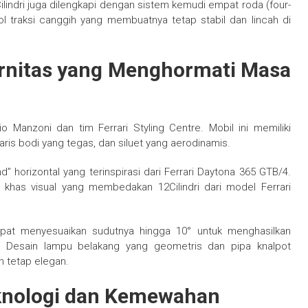
lindri juga dilengkapi dengan sistem kemudi empat roda (four-
ol traksi canggih yang membuatnya tetap stabil dan lincah di
ernitas yang Menghormati Masa
io Manzoni dan tim Ferrari Styling Centre. Mobil ini memiliki
ris bodi yang tegas, dan siluet yang aerodinamis.
horizontal yang terinspirasi dari Ferrari Daytona 365 GTB/4.
i khas visual yang membedakan 12Cilindri dari model Ferrari
dapat menyesuaikan sudutnya hingga 10° untuk menghasilkan
 Desain lampu belakang yang geometris dan pipa knalpot
n tetap elegan.
eknologi dan Kemewahan