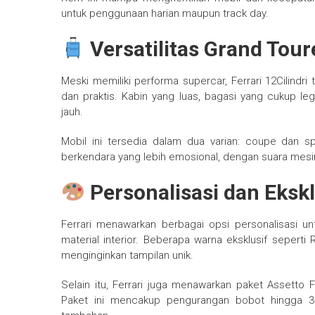
untuk penggunaan harian maupun track day.
Versatilitas Grand Tour
Meski memiliki performa supercar, Ferrari 12Cilindri
dan praktis. Kabin yang luas, bagasi yang cukup l
jauh.
Mobil ini tersedia dalam dua varian: coupe dan s
berkendara yang lebih emosional, dengan suara mesi
Personalisasi dan Ekskl
Ferrari menawarkan berbagai opsi personalisasi untu
material interior. Beberapa warna eksklusif sepert
menginginkan tampilan unik.
Selain itu, Ferrari juga menawarkan paket Assetto
Paket ini mencakup pengurangan bobot hingga 30