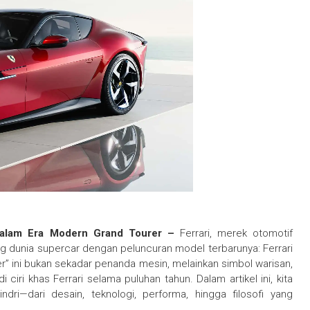
k dalam Era Modern Grand Tourer –
Ferrari, merek otomotif
ng dunia supercar dengan peluncuran model terbarunya: Ferrari
nder” ini bukan sekadar penanda mesin, melainkan simbol warisan,
ciri khas Ferrari selama puluhan tahun. Dalam artikel ini, kita
ndri—dari desain, teknologi, performa, hingga filosofi yang