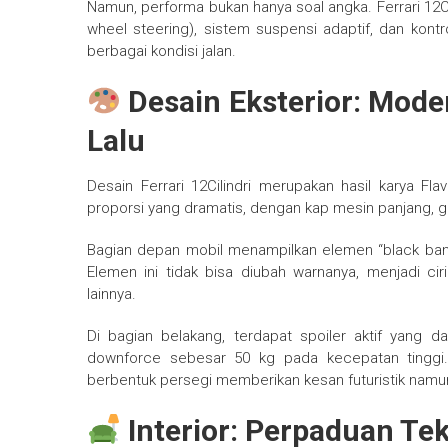
Namun, performa bukan hanya soal angka. Ferrari 12Ci
wheel steering), sistem suspensi adaptif, dan kontr
berbagai kondisi jalan.
Desain Eksterior: Mod
Lalu
Desain Ferrari 12Cilindri merupakan hasil karya Flav
proporsi yang dramatis, dengan kap mesin panjang, ga
Bagian depan mobil menampilkan elemen “black band” 
Elemen ini tidak bisa diubah warnanya, menjadi cir
lainnya.
Di bagian belakang, terdapat spoiler aktif yang 
downforce sebesar 50 kg pada kecepatan tinggi.
berbentuk persegi memberikan kesan futuristik namu
Interior: Perpaduan T