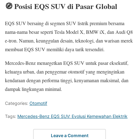
🧭 Posisi EQS SUV di Pasar Global
EQS SUV bersaing di segmen SUV listrik premium bersama
nama-nama besar seperti Tesla Model X, BMW iX, dan Audi Q8
e-tron. Namun, keunggulan desain, teknologi, dan warisan merek
membuat EQS SUV memiliki daya tarik tersendiri.
Mercedes-Benz menargetkan EQS SUV untuk pasar eksekutif,
keluarga urban, dan penggemar otomotif yang menginginkan
kendaraan dengan performa tinggi, kenyamanan maksimal, dan
dampak lingkungan minimal.
Categories:
Otomotif
Tags:
Mercedes-Benz EQS SUV: Evolusi Kemewahan Elektrik
Leave a Comment