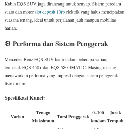
Kabin EQS SUV juga dirancang untuk senyap. Sistem peredam
suara dan motor
slot deposit 10rb
elektrik yang halus menciptakan
suasana tenang, ideal untuk perjalanan jauh maupun mobilitas
harian.
⚙️ Performa dan Sistem Penggerak
Mercedes-Benz EQS SUV hadir dalam beberapa varian,
termasuk EQS 450+ dan EQS 580 4MATIC. Masing-masing
menawarkan performa yang impresif dengan sistem penggerak
listrik murni.
Spesifikasi Kunci:
Tenaga
0–100
Jarak
Varian
Torsi
Penggerak
Maksimum
km/jam
Tempuh