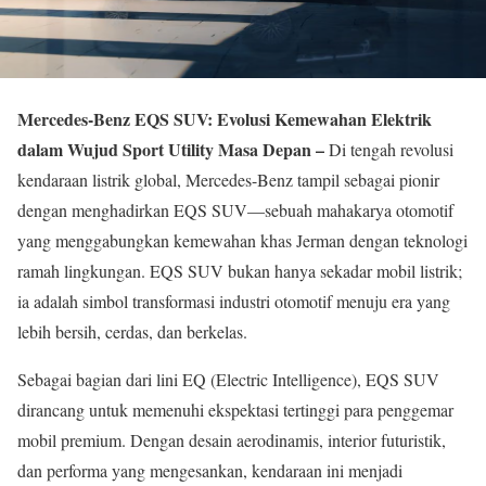
Mercedes-Benz EQS SUV: Evolusi Kemewahan Elektrik
dalam Wujud Sport Utility Masa Depan –
Di tengah revolusi
kendaraan listrik global, Mercedes-Benz tampil sebagai pionir
dengan menghadirkan EQS SUV—sebuah mahakarya otomotif
yang menggabungkan kemewahan khas Jerman dengan teknologi
ramah lingkungan. EQS SUV bukan hanya sekadar mobil listrik;
ia adalah simbol transformasi industri otomotif menuju era yang
lebih bersih, cerdas, dan berkelas.
Sebagai bagian dari lini EQ (Electric Intelligence), EQS SUV
dirancang untuk memenuhi ekspektasi tertinggi para penggemar
mobil premium. Dengan desain aerodinamis, interior futuristik,
dan performa yang mengesankan, kendaraan ini menjadi