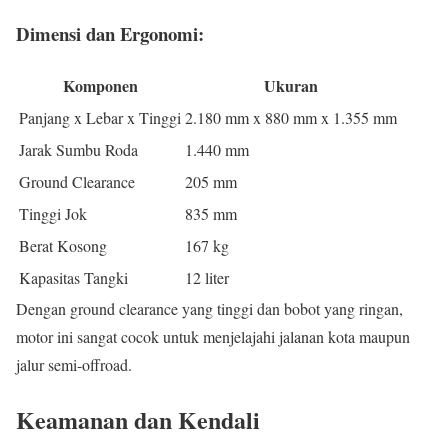
Dimensi dan Ergonomi:
Komponen
Ukuran
Panjang x Lebar x Tinggi
2.180 mm x 880 mm x 1.355 mm
Jarak Sumbu Roda
1.440 mm
Ground Clearance
205 mm
Tinggi Jok
835 mm
Berat Kosong
167 kg
Kapasitas Tangki
12 liter
Dengan ground clearance yang tinggi dan bobot yang ringan,
motor ini sangat cocok untuk menjelajahi jalanan kota maupun
jalur semi-offroad.
Keamanan dan Kendali