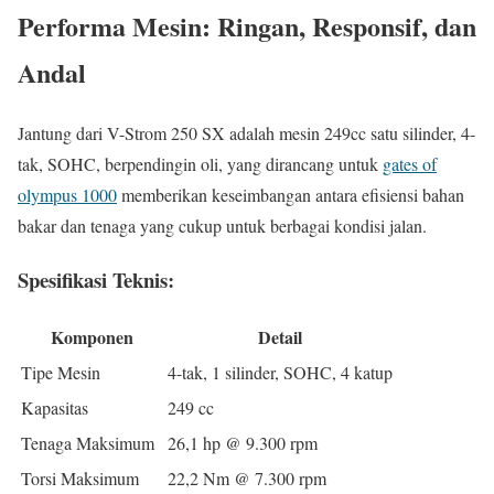
Performa Mesin: Ringan, Responsif, dan
Andal
Jantung dari V-Strom 250 SX adalah mesin 249cc satu silinder, 4-
tak, SOHC, berpendingin oli, yang dirancang untuk
gates of
olympus 1000
memberikan keseimbangan antara efisiensi bahan
bakar dan tenaga yang cukup untuk berbagai kondisi jalan.
Spesifikasi Teknis:
Komponen
Detail
Tipe Mesin
4-tak, 1 silinder, SOHC, 4 katup
Kapasitas
249 cc
Tenaga Maksimum
26,1 hp @ 9.300 rpm
Torsi Maksimum
22,2 Nm @ 7.300 rpm