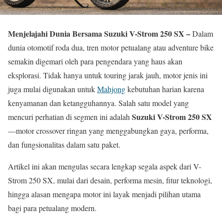
Menjelajahi Dunia Bersama Suzuki V-Strom 250 SX –
Dalam
dunia otomotif roda dua, tren motor petualang atau adventure bike
semakin digemari oleh para pengendara yang haus akan
eksplorasi. Tidak hanya untuk touring jarak jauh, motor jenis ini
juga mulai digunakan untuk
Mahjong
kebutuhan harian karena
kenyamanan dan ketangguhannya. Salah satu model yang
Suzuki V-Strom 250 SX
mencuri perhatian di segmen ini adalah
—motor crossover ringan yang menggabungkan gaya, performa,
dan fungsionalitas dalam satu paket.
Artikel ini akan mengulas secara lengkap segala aspek dari V-
Strom 250 SX, mulai dari desain, performa mesin, fitur teknologi,
hingga alasan mengapa motor ini layak menjadi pilihan utama
bagi para petualang modern.