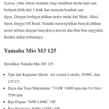
System
, yaitu sistem otomatis yang membuat mesin mati saat
berhenti lebih dari 5 detik dan menyala kembali saat
digas. Dengan berbagai pilihan motor mulai dari Matic, Maxi,
Sport, hingga Off Road, Yamaha menyuguhkan banyak pilihan
motor terbaru dengan banyaknya inovasi dan fitur-fitur unggulan.
Berikut daftar terbarunya:
Yamaha Mio M3 125
Spesifikas Yamaha Mio M3 125:
Tipe dan Kapasitas Mesin: Air cooled 4-stroke, SOHC, dan
125 CC
Daya dan Torsi Maksimum: 7.0 kW / 8000 rpm dan 9.6 Nm /
5500 rpm
Ban Depan: 70/90-14M/C 34P
Ban Belakang: 80/90-14M/C 40P