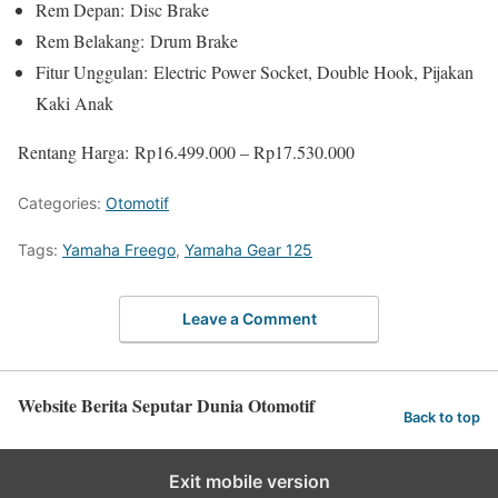
Rem Depan: Disc Brake
Rem Belakang: Drum Brake
Fitur Unggulan: Electric Power Socket, Double Hook, Pijakan
Kaki Anak
Rentang Harga: Rp16.499.000 – Rp17.530.000
Categories:
Otomotif
Tags:
Yamaha Freego
,
Yamaha Gear 125
Leave a Comment
Website Berita Seputar Dunia Otomotif
Back to top
Exit mobile version