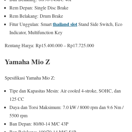
Rem Depan: Single Disc Brake
Rem Belakang: Drum Brake
thailand slot
Fitur Unggulan: Smart
Stand Side Switch, Eco
Indicator, Multifunction Key
Rentang Harga: Rp15.400.000 – Rp17.725.000
Yamaha Mio Z
Spesifikasi Yamaha Mio Z:
Tipe dan Kapasitas Mesin: Air cooled 4-stroke, SOHC, dan
125 CC
Daya dan Torsi Maksimum: 7.0 kW / 8000 rpm dan 9.6 Nm /
5500 rpm
Ban Depan: 80/80-14 M/C 43P
Ban Belakang: 100/70-14 M/C 51P