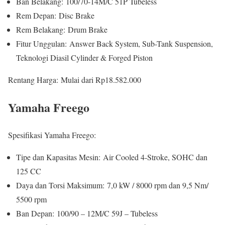
Ban Belakang: 100/70-14M/C 51P Tubeless
Rem Depan: Disc Brake
Rem Belakang: Drum Brake
Fitur Unggulan: Answer Back System, Sub-Tank Suspension,
Teknologi Diasil Cylinder & Forged Piston
Rentang Harga: Mulai dari Rp18.582.000
Yamaha Freego
Spesifikasi Yamaha Freego:
Tipe dan Kapasitas Mesin: Air Cooled 4-Stroke, SOHC dan
125 CC
Daya dan Torsi Maksimum: 7,0 kW / 8000 rpm dan 9,5 Nm/
5500 rpm
Ban Depan: 100/90 – 12M/C 59J – Tubeless