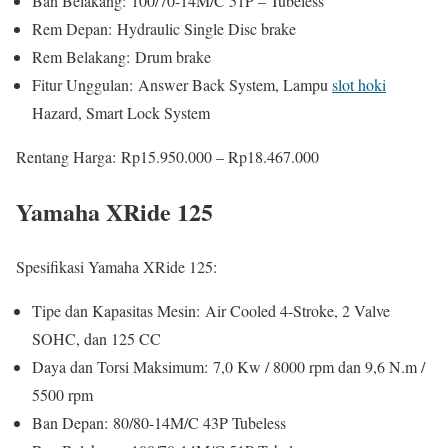
Ban Belakang: 100/70-14M/C 51P – Tubeless
Rem Depan: Hydraulic Single Disc brake
Rem Belakang: Drum brake
Fitur Unggulan: Answer Back System, Lampu
slot hoki
Hazard, Smart Lock System
Rentang Harga: Rp15.950.000 – Rp18.467.000
Yamaha XRide 125
Spesifikasi Yamaha XRide 125:
Tipe dan Kapasitas Mesin: Air Cooled 4-Stroke, 2 Valve
SOHC, dan 125 CC
Daya dan Torsi Maksimum: 7,0 Kw / 8000 rpm dan 9,6 N.m /
5500 rpm
Ban Depan: 80/80-14M/C 43P Tubeless