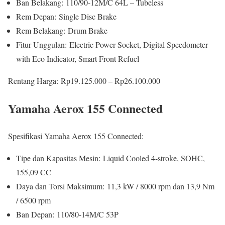
Ban Belakang: 110/90-12M/C 64L – Tubeless
Rem Depan: Single Disc Brake
Rem Belakang: Drum Brake
Fitur Unggulan: Electric Power Socket, Digital Speedometer
with Eco Indicator, Smart Front Refuel
Rentang Harga: Rp19.125.000 – Rp26.100.000
Yamaha Aerox 155 Connected
Spesifikasi Yamaha Aerox 155 Connected:
Tipe dan Kapasitas Mesin: Liquid Cooled 4-stroke, SOHC,
155,09 CC
Daya dan Torsi Maksimum: 11,3 kW / 8000 rpm dan 13,9 Nm
/ 6500 rpm
Ban Depan: 110/80-14M/C 53P