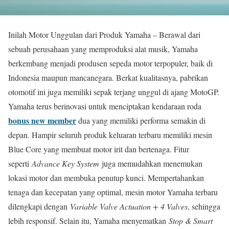
Inilah Motor Unggulan dari Produk Yamaha – Berawal dari
sebuah perusahaan yang memproduksi alat musik, Yamaha
berkembang menjadi produsen sepeda motor terpopuler, baik di
Indonesia maupun mancanegara. Berkat kualitasnya, pabrikan
otomotif ini juga memiliki sepak terjang unggul di ajang MotoGP.
Yamaha terus berinovasi untuk menciptakan kendaraan roda
bonus new member
dua yang memiliki performa semakin di
depan. Hampir seluruh produk keluaran terbaru memiliki mesin
Blue Core yang membuat motor irit dan bertenaga. Fitur
seperti
Advance Key System
juga memudahkan menemukan
lokasi motor dan membuka penutup kunci. Mempertahankan
tenaga dan kecepatan yang optimal, mesin motor Yamaha terbaru
dilengkapi dengan
Variable Valve Actuation + 4 Valves
, sehingga
lebih responsif. Selain itu, Yamaha menyematkan
Stop & Smart