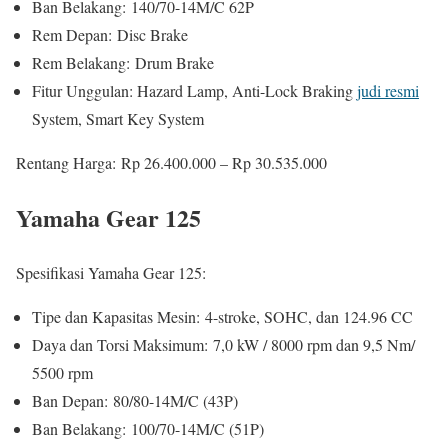
Ban Belakang: 140/70-14M/C 62P
Rem Depan: Disc Brake
Rem Belakang: Drum Brake
Fitur Unggulan: Hazard Lamp, Anti-Lock Braking
judi resmi
System, Smart Key System
Rentang Harga: Rp 26.400.000 – Rp 30.535.000
Yamaha Gear 125
Spesifikasi Yamaha Gear 125:
Tipe dan Kapasitas Mesin: 4-stroke, SOHC, dan 124.96 CC
Daya dan Torsi Maksimum: 7,0 kW / 8000 rpm dan 9,5 Nm/
5500 rpm
Ban Depan: 80/80-14M/C (43P)
Ban Belakang: 100/70-14M/C (51P)