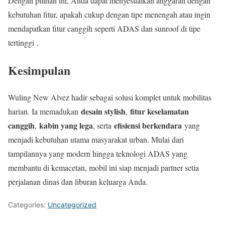
Dengan pilihan ini, Anda dapat menyesuaikan anggaran dengan
kebutuhan fitur, apakah cukup dengan tipe menengah atau ingin
mendapatkan fitur canggih seperti ADAS dan sunroof di tipe
tertinggi .
Kesimpulan
Wuling New Alvez hadir sebagai solusi komplet untuk mobilitas
desain stylish
fitur keselamatan
harian. Ia memadukan
,
canggih
kabin yang lega
efisiensi berkendara
,
, serta
yang
menjadi kebutuhan utama masyarakat urban. Mulai dari
tampilannya yang modern hingga teknologi ADAS yang
membantu di kemacetan, mobil ini siap menjadi partner setia
perjalanan dinas dan liburan keluarga Anda.
Categories:
Uncategorized