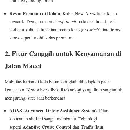
untuk gaya hidup urban .
Kesan Premium di Dalam
: Kabin New Alvez tidak kalah
menarik. Dengan material
soft-touch
pada dashboard, setir
berbalut kulit, serta jahitan merah khas (
red stitch
), interiornya
terasa seperti mobil kelas premium .
2. Fitur Canggih untuk Kenyamanan di
Jalan Macet
Mobilitas harian di kota besar seringkali dihadapkan pada
kemacetan. New Alvez dibekali teknologi yang dirancang untuk
mengurangi stres saat berkendara.
ADAS (Advanced Driver Assistance System)
: Fitur
keamanan aktif ini sangat membantu. Teknologi
Adaptive Cruise Control
Traffic Jam
seperti
dan