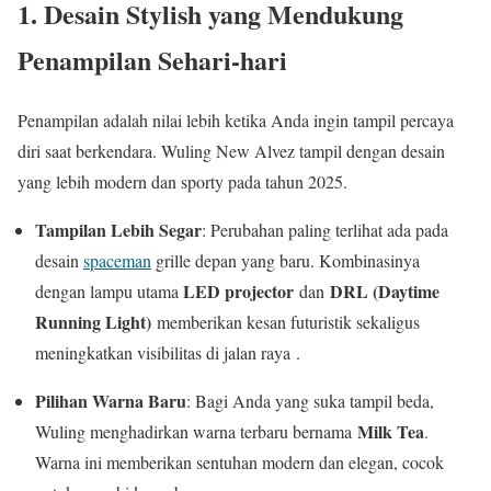
1. Desain Stylish yang Mendukung
Penampilan Sehari-hari
Penampilan adalah nilai lebih ketika Anda ingin tampil percaya
diri saat berkendara. Wuling New Alvez tampil dengan desain
yang lebih modern dan sporty pada tahun 2025.
Tampilan Lebih Segar
: Perubahan paling terlihat ada pada
desain
spaceman
grille depan yang baru. Kombinasinya
LED projector
DRL (Daytime
dengan lampu utama
dan
Running Light)
memberikan kesan futuristik sekaligus
meningkatkan visibilitas di jalan raya .
Pilihan Warna Baru
: Bagi Anda yang suka tampil beda,
Milk Tea
Wuling menghadirkan warna terbaru bernama
.
Warna ini memberikan sentuhan modern dan elegan, cocok